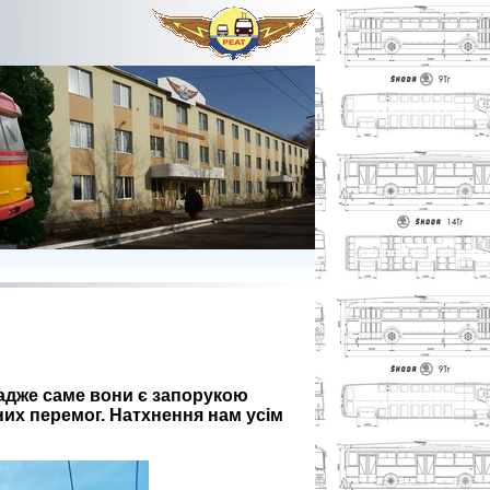
 адже саме вони є запорукою
их перемог. Натхнення нам усім