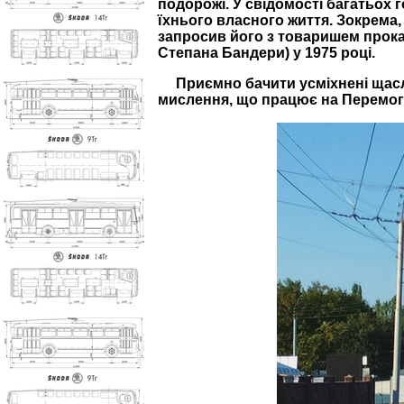
подорожі. У свідомості багатьох 
їхнього власного життя. Зокрема,
запросив його з товаришем прокат
Степана Бандери) у 1975 році.
Приємно бачити усміхнені щасл
мислення, що працює на Перемогу