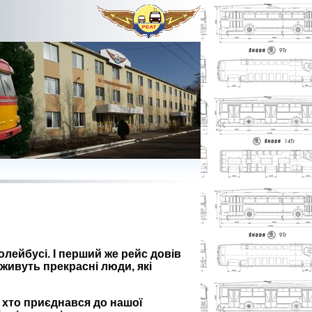
лейбусі. І перший же рейс довів
 живуть прекрасні люди, які
, хто приєднався до нашої