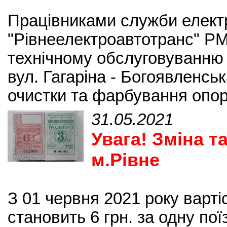
Працівниками служби елект
"Рівнеелектроавтотранс" Р
технічному обслуговуванню 
вул. Гагаріна - Богоявленс
очистки та фарбування опор
31.05.2021
Увага! Зміна т
м.Рівне
З 01 червня 2021 року варті
становить 6 грн. за одну пої