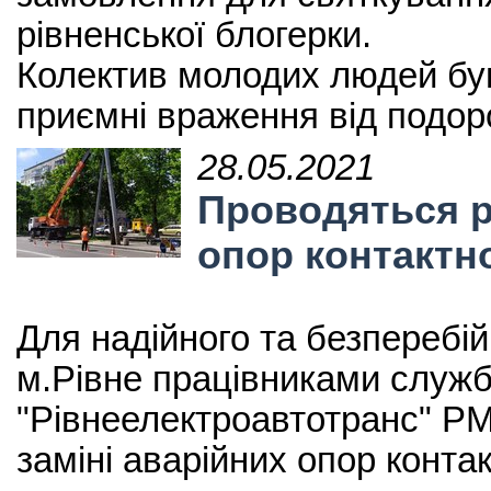
рівненської блогерки.
Колектив молодих людей був
приємні враження від подоро
28.05.2021
Проводяться р
опор контактн
Для надійного та безперебі
м.Рівне працівниками служ
"Рівнеелектроавтотранс" РМ
заміні аварійних опор контак